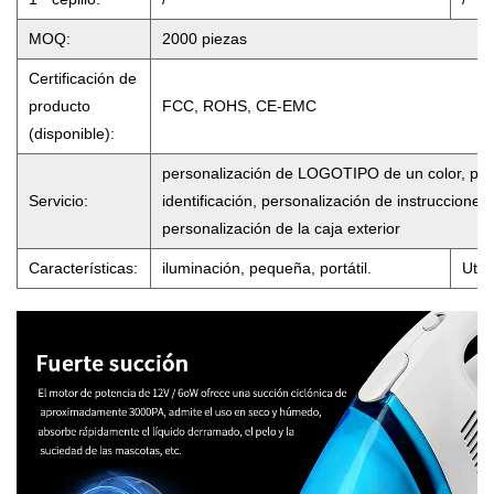
MOQ:
2000 piezas
Certificación de
producto
FCC, ROHS, CE-EMC
(disponible):
personalización de LOGOTIPO de un color, pers
Servicio:
identificación, personalización de instrucciones,
personalización de la caja exterior
Características:
iluminación, pequeña, portátil.
Utili