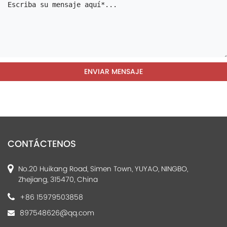
CONTÁCTENOS
No.20 Huikang Road, Simen Town, YUYAO, NINGBO,
Zhejiang, 315470, China
+86 15979503858
897548626@qq.com