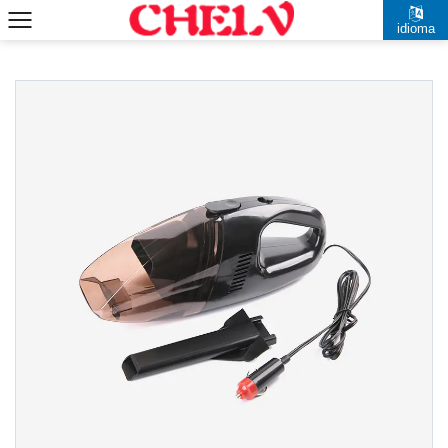
idioma