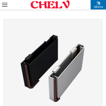
idioma