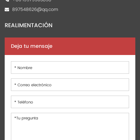
897548626@qq.com
REALIMENTACIÓN
Deja tu mensaje